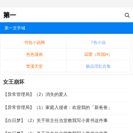
第一文学城
书包小说网
7色小说
色色漫画
囚爱（民国H）
禁漫天堂
极品淫乱合集
女王崩坏
【异常管理局】（2）消失的爱人
【异常管理局】（1）家庭入侵者：欢迎我的「新爸爸」
【白日梦】（2）关于班主任当堂教我写小黄书这件事