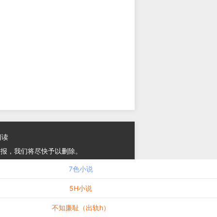
阅读
举报，我们将尽快予以删除。
7色小说
5H小说
不知廉耻（出轨h）