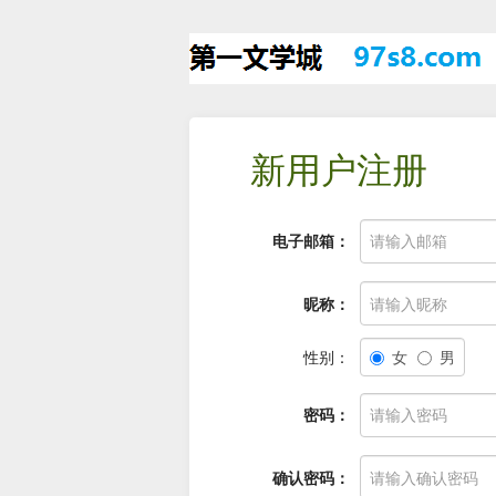
新用户注册
电子邮箱：
昵称：
性别：
女
男
密码：
确认密码：