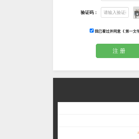
验证码：
我已看过并同意《
第一文
注 册