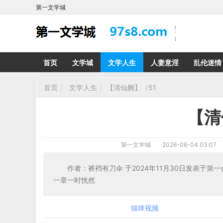
第一文学城
首页
文学城
文学人生
人妻意淫
乱伦迷情
首页
文学人生
【清仙阙】（51
【清
第一文学城
2026-06-04 03:07
作者：裤裆有刀伞 于2024年11月30
一章一时恍然
猫咪视频