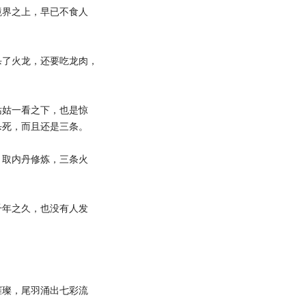
界之上，早已不食人
了火龙，还要吃龙肉，
姑一看之下，也是惊
杀死，而且还是三条。
取内丹修炼，三条火
年之久，也没有人发
璨，尾羽涌出七彩流