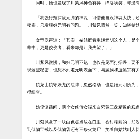
同时，她也发现了川紫风神色有异，绛唇噙笑，却没有
「我强行窥探段元腾的神魂，可惜他自毁神魂太快，还
秘密，只发现姬元明有问题。」川紫风晒然一笑，知晓姑
女帝叹声道：「其实，姑姑挺看重姬元明这个人，是个
辈中，更是佼佼者，看来却是让我失望了。」
川紫风微愣，和姬元明不熟，也仅是见面打招呼，要不
现这些秘密，也想不到姬元明表面下，与魔族和血煞宗有
镇龙山镇守妖龙的法阵，忽然松动，也是姬元明所为，
得细查。
姑侄谈话间，两个女修侍女端来白紫黄三盘精致的糕点
川紫风拿了一块白色糕点放在口里，香甜糯糯的，却没
到储物宝戒以及储物袋还有三条火龙尸，笑着向姑姑叫人