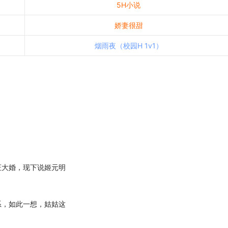
5H小说
娇妻很甜
烟雨夜（校园H 1v1）
大婚，现下说姬元明
，如此一想，姑姑这