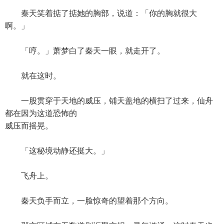
秦天笑着掂了掂她的胸部，说道：「你的胸就很大
啊。」
「哼。」萧梦白了秦天一眼，就走开了。
就在这时。
一股贯穿于天地的威压，铺天盖地的横扫了过来，仙舟
都在因为这道恐怖的
威压而摇晃。
「这秘境动静还挺大。」
飞舟上。
秦天负手而立，一脸惊奇的望着那个方向。