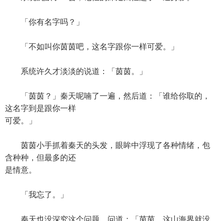
「你有名字吗？」
「不如叫你茵茵吧，这名字跟你一样可爱。」
系统许久才淡淡的说道：「茵茵。」
「茵茵？」秦天呢喃了一遍，然后道：「谁给你取的，
这名字到是跟你一样
可爱。」
茵茵小手抓着秦天的头发，眼眸中浮现了各种情绪，包
含种种，但最多的还
是情意。
「我忘了。」
秦天也没深究这个问题，问道：「茵茵，这山海界就没