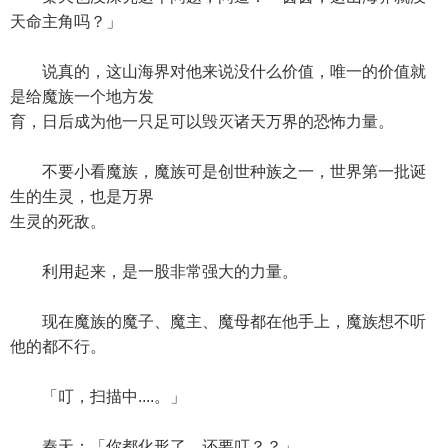
天命主角吗？」
说真的，这山海界对他来说没什么价值，唯一的价值就
是给魔族一个地方发
育，日后成为他一只足可以毁灭诸天万界的恐怖力量。
不要小看魔族，魔族可是创世种族之一，世界第一批诞
生的生灵，也是万界
生灵的死敌。
利用起来，是一股非常强大的力量。
现在魔族的魔子、魔主、魔母都在他手上，魔族想不听
他的都不行。
「叮，扫描中....。」
秦天：「你都化形了，还要叮？？」