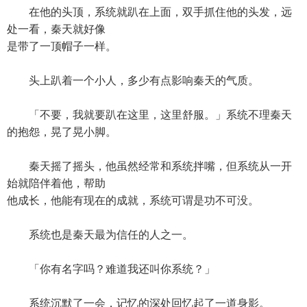
在他的头顶，系统就趴在上面，双手抓住他的头发，远
处一看，秦天就好像
是带了一顶帽子一样。
头上趴着一个小人，多少有点影响秦天的气质。
「不要，我就要趴在这里，这里舒服。」系统不理秦天
的抱怨，晃了晃小脚。
秦天摇了摇头，他虽然经常和系统拌嘴，但系统从一开
始就陪伴着他，帮助
他成长，他能有现在的成就，系统可谓是功不可没。
系统也是秦天最为信任的人之一。
「你有名字吗？难道我还叫你系统？」
系统沉默了一会，记忆的深处回忆起了一道身影。