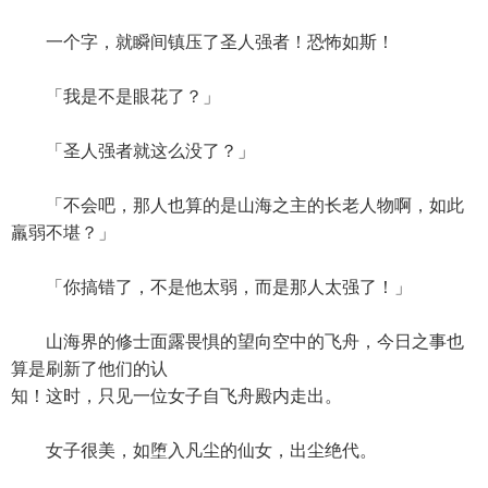
一个字，就瞬间镇压了圣人强者！恐怖如斯！
「我是不是眼花了？」
「圣人强者就这么没了？」
「不会吧，那人也算的是山海之主的长老人物啊，如此
羸弱不堪？」
「你搞错了，不是他太弱，而是那人太强了！」
山海界的修士面露畏惧的望向空中的飞舟，今日之事也
算是刷新了他们的认
知！这时，只见一位女子自飞舟殿内走出。
女子很美，如堕入凡尘的仙女，出尘绝代。