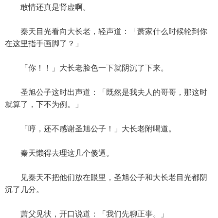
敢情还真是肾虚啊。
秦天目光看向大长老，轻声道：「萧家什么时候轮到你
在这里指手画脚了？」
「你！！」大长老脸色一下就阴沉了下来。
圣旭公子这时出声道：「既然是我夫人的哥哥，那这时
就算了，下不为例。」
「哼，还不感谢圣旭公子！」大长老附喝道。
秦天懒得去理这几个傻逼。
见秦天不把他们放在眼里，圣旭公子和大长老目光都阴
沉了几分。
萧父见状，开口说道：「我们先聊正事。」