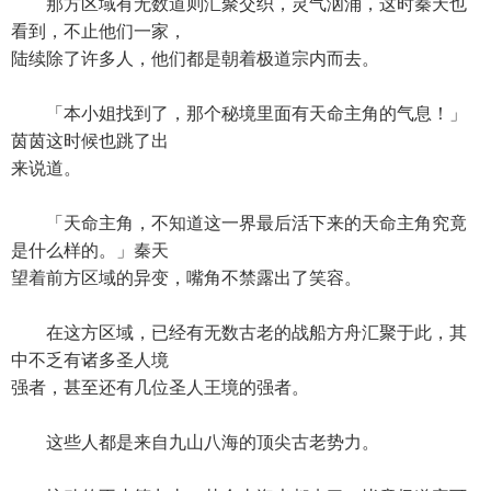
那方区域有无数道则汇聚交织，灵气汹涌，这时秦天也
看到，不止他们一家，
陆续除了许多人，他们都是朝着极道宗内而去。
「本小姐找到了，那个秘境里面有天命主角的气息！」
茵茵这时候也跳了出
来说道。
「天命主角，不知道这一界最后活下来的天命主角究竟
是什么样的。」秦天
望着前方区域的异变，嘴角不禁露出了笑容。
在这方区域，已经有无数古老的战船方舟汇聚于此，其
中不乏有诸多圣人境
强者，甚至还有几位圣人王境的强者。
这些人都是来自九山八海的顶尖古老势力。