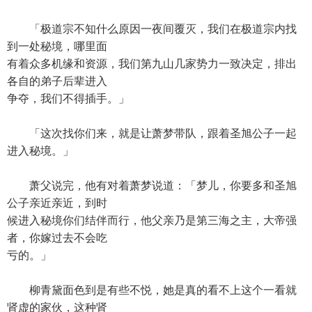
「极道宗不知什么原因一夜间覆灭，我们在极道宗内找
到一处秘境，哪里面
有着众多机缘和资源，我们第九山几家势力一致决定，排出
各自的弟子后辈进入
争夺，我们不得插手。」
「这次找你们来，就是让萧梦带队，跟着圣旭公子一起
进入秘境。」
萧父说完，他有对着萧梦说道：「梦儿，你要多和圣旭
公子亲近亲近，到时
候进入秘境你们结伴而行，他父亲乃是第三海之主，大帝强
者，你嫁过去不会吃
亏的。」
柳青黛面色到是有些不悦，她是真的看不上这个一看就
肾虚的家伙，这种肾