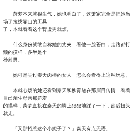
萧梦本来就很生气，她也明白了，这萧家完全是把她当
场了拉拢靠山的工具
了，本就看着这个肾虚男就烦。
什么身份就敢自称她的丈夫，看他一脸苍白，走路都打
颤的摸样，多半是个
秒射男。
她可是尝过秦天肉棒的女人，怎么会看得上这种玩意。
本就心烦的她还看到秦天和柳青黛在那眉目传情，看着
自己亲生母亲那娇羞
的摸样，萧梦直接在秦天的脚上狠狠地踩了一下，然后扭头
就走。
「又那招惹这个小妮子了？」秦天有点无语。