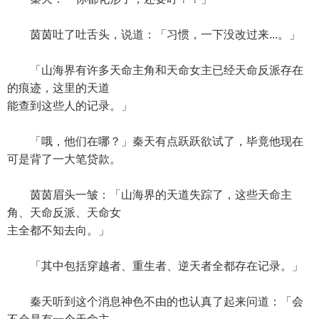
茵茵吐了吐舌头，说道：「习惯，一下没改过来...。」
「山海界有许多天命主角和天命女主已经天命反派存在
的痕迹，这里的天道
能查到这些人的记录。」
「哦，他们在哪？」秦天有点跃跃欲试了，毕竟他现在
可是背了一大笔贷款。
茵茵眉头一皱：「山海界的天道失踪了，这些天命主
角、天命反派、天命女
主全都不知去向。」
「其中包括穿越者、重生者、逆天者全都存在记录。」
秦天听到这个消息神色不由的也认真了起来问道：「会