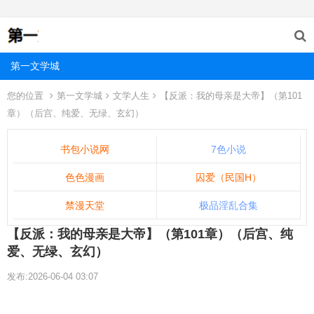
第一文学城
您的位置
第一文学城
文学人生
【反派：我的母亲是大帝】（第101
章）（后宫、纯爱、无绿、玄幻）
书包小说网
7色小说
色色漫画
囚爱（民国H）
禁漫天堂
极品淫乱合集
【反派：我的母亲是大帝】（第101章）（后宫、纯
爱、无绿、玄幻）
发布:2026-06-04 03:07