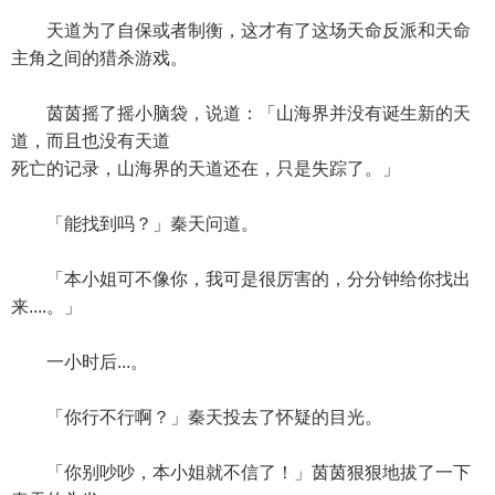
天道为了自保或者制衡，这才有了这场天命反派和天命
主角之间的猎杀游戏。
茵茵摇了摇小脑袋，说道：「山海界并没有诞生新的天
道，而且也没有天道
死亡的记录，山海界的天道还在，只是失踪了。」
「能找到吗？」秦天问道。
「本小姐可不像你，我可是很厉害的，分分钟给你找出
来....。」
一小时后...。
「你行不行啊？」秦天投去了怀疑的目光。
「你别吵吵，本小姐就不信了！」茵茵狠狠地拔了一下