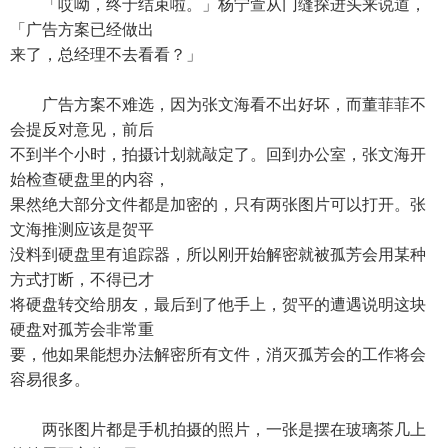
「哎呦，终于结束啦。」杨宁萱从门缝探进头来说道，
「广告方案已经做出
来了，总经理不去看看？」
广告方案不难选，因为张文海看不出好坏，而董菲菲不
会提反对意见，前后
不到半个小时，拍摄计划就敲定了。回到办公室，张文海开
始检查硬盘里的内容，
果然绝大部分文件都是加密的，只有两张图片可以打开。张
文海推测应该是贺平
没料到硬盘里有追踪器，所以刚开始解密就被孤芳会用某种
方式打断，不得已才
将硬盘转交给朋友，最后到了他手上，贺平的遭遇说明这块
硬盘对孤芳会非常重
要，他如果能想办法解密所有文件，消灭孤芳会的工作将会
容易很多。
两张图片都是手机拍摄的照片，一张是摆在玻璃茶几上