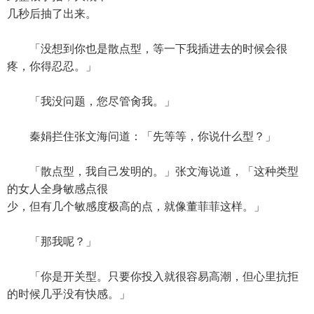
几秒后抽了出来。
「没想到你也是散点型，等一下我插进去的时候会很
疼，你得忍忍。」
「我没问题，您尽管肏我。」
秦娟拦住张文海问道：「先等等，你说什么型？」
「散点型，我自己发明的。」张文海说道，「这种类型
的女人全身敏感点很
少，但有几个敏感度极高的点，就像董菲菲这样。」
「那我呢？」
「你是开关型。只要你投入就很容易高潮，但心里抗拒
的时候几乎没有快感。」