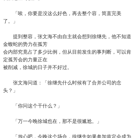
「唉，你要是没这么好色，再去整个容，简直完美
了。」
提到整容，张文海不由自主就会想到徐继先，他不知道
金蝮蛇的势力在孤芳
会内部究竟占了多少比例，但从目前发生的事判断，可以肯
定孤芳会的力量正在
被削减，徐城的日子并不好过。
张文海问道：「徐继先什么时候有了合并公司的念
头？」
「你问这个干什么？」
「万一今晚徐城也在，那不是很尴尬。」
「放心吧，今晚这个场合，徐继先如果参加肯定会成为