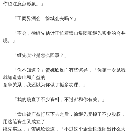
你也注意点形象。」
「工商界酒会，徐城会去吗？」
「不会，徐继先估计正忙着崇山集团和继先实业的合并
呢。」
「继先实业是怎么回事？」
「你不知道？」贺婉欣反而有些诧异，「你第一次见我
就知道崇山和广益的
竞争关系，我还以为你做了挺多功课。」
「我的确查了不少资料，不过都和你有关。」
「崇山被广益打压下去之后，徐继先卖掉了不少股权，
用这笔资金又成立了
继先实业，」贺婉欣说道，「不过这个企业也没闹出什么大