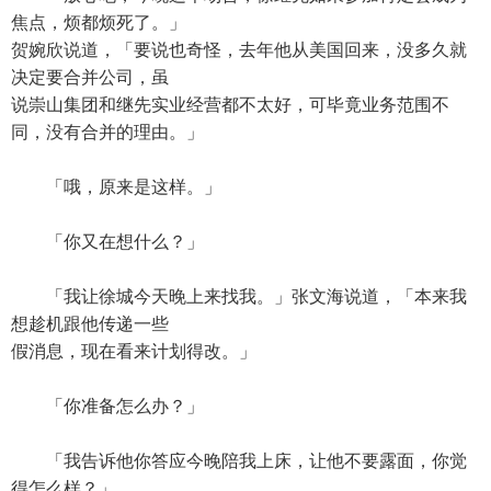
焦点，烦都烦死了。」
贺婉欣说道，「要说也奇怪，去年他从美国回来，没多久就
决定要合并公司，虽
说崇山集团和继先实业经营都不太好，可毕竟业务范围不
同，没有合并的理由。」
「哦，原来是这样。」
「你又在想什么？」
「我让徐城今天晚上来找我。」张文海说道，「本来我
想趁机跟他传递一些
假消息，现在看来计划得改。」
「你准备怎么办？」
「我告诉他你答应今晚陪我上床，让他不要露面，你觉
得怎么样？」