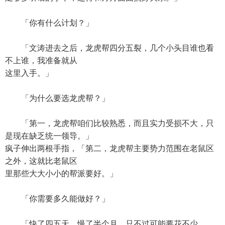
「你有什么计划？」
「文涛进去之后，龙虎帮四分五裂，几个小头目谁也看
不上谁，我准备就从
这里入手。」
「为什么要选龙虎帮？」
「第一，龙虎帮咱们比较熟悉，而且实力受损不大，只
是现在缺乏统一领导。」
疯子伸出两根手指，「第二，龙虎帮主要势力范围在老鼠区
之外，这就比老鼠区
里那些大大小小的帮派要好。」
「你需要多久能做好？」
「快了四五天，慢了半个月，只不过可能要花不少