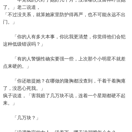
了。」老二说道，
「不过没关系，就算她家里防护得再严，也不可能永远不出
门。」
「你的人有多大本事，你比我更清楚，你觉得他们会犯
这种低级错误吗？」
「有的人警惕性确实要强一些，上次那个小明星不就差
点来硬的。」
「你还敢提她？在哪做的隆胸都没查到，干着干着胸瘪
了，没恶心死我。」
疯子说道，「害我赔了几万块不说，连着一个星期都硬不起
来。」
「几万块？」