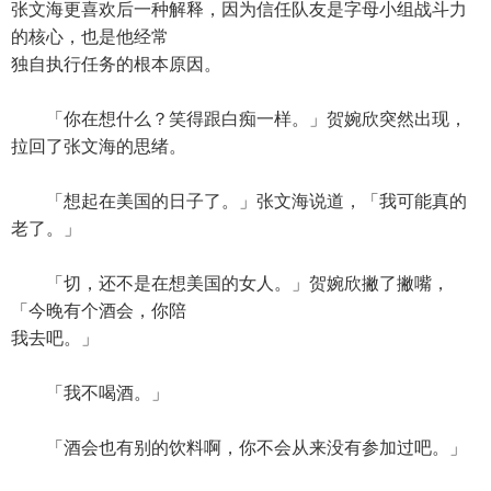
张文海更喜欢后一种解释，因为信任队友是字母小组战斗力
的核心，也是他经常
独自执行任务的根本原因。
「你在想什么？笑得跟白痴一样。」贺婉欣突然出现，
拉回了张文海的思绪。
「想起在美国的日子了。」张文海说道，「我可能真的
老了。」
「切，还不是在想美国的女人。」贺婉欣撇了撇嘴，
「今晚有个酒会，你陪
我去吧。」
「我不喝酒。」
「酒会也有别的饮料啊，你不会从来没有参加过吧。」