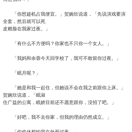
「你想趁机占我便宜。」贺婉欣说道，「先说演戏要演
全套，然后就可以死
皮赖脸在我家过夜。」
「有什么不方便吗？你家也不只你一个女人。」
「我妈和余蓉今天回学校了，我可不敢留你过夜。」
「眠月呢？」
「她是和我一起住，但她说不会在我之前跟你上床。」
贺婉欣说道，「眠淑
住广益的公寓，眠娇目前还不愿意跟你，没招了吧。」
「好吧，我不去你家，但我的理由仍然成立。」
「你也休想约我在外面过夜。」