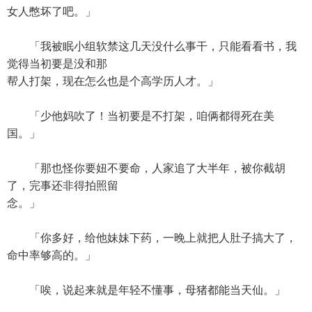
女人憋坏了吧。」
「我被眠小组软禁这几天没什么事干，只能看看书，我
觉得当初要是没和那
帮人打架，现在怎么也是个高学历人才。」
「少他妈吹了！当初要是不打架，咱俩都得死在美
国。」
「那也怪你要妞不要命，人家追了大半年，被你截胡
了，完事还非得拍照留
念。」
「你多好，给他妹妹下药，一晚上就把人肚子搞大了，
命中率够高的。」
「唉，说起来就是年轻不懂事，母猪都能当天仙。」