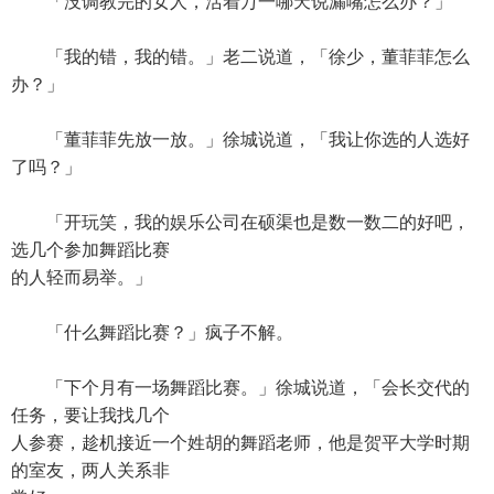
「没调教完的女人，活着万一哪天说漏嘴怎么办？」
「我的错，我的错。」老二说道，「徐少，董菲菲怎么
办？」
「董菲菲先放一放。」徐城说道，「我让你选的人选好
了吗？」
「开玩笑，我的娱乐公司在硕渠也是数一数二的好吧，
选几个参加舞蹈比赛
的人轻而易举。」
「什么舞蹈比赛？」疯子不解。
「下个月有一场舞蹈比赛。」徐城说道，「会长交代的
任务，要让我找几个
人参赛，趁机接近一个姓胡的舞蹈老师，他是贺平大学时期
的室友，两人关系非