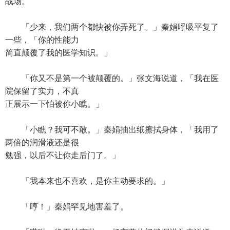
战场。
「少来，我们两个都快被你弄死了。」秦娟呼吸平复了
一些，「你的性能力
简直颠覆了我的医学知识。」
「你又不是第一个被颠覆的。」张文海说道，「我在医
院保留了实力，不真
正展示一下怕被你小瞧。」
「小瞧？我可不敢。」秦娟抽出纸擦拭身体，「我用了
两倍的润滑液还是很
勉强，以后不让你走后门了。」
「我本来也不喜欢，是你主动要求的。」
「哼！」秦娟罕见地害羞了。