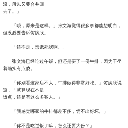
浪，所以又要合并回
去了。」
「哦，原来是这样。」张文海觉得很多事都能想明白，
但没必要告诉贺婉欣。
「还不走，想饿死我啊。」
张文海已经吃过午饭，但还是要了一份牛排，因为干坐
着确实有点傻。
「你别看这家店不大，牛排做得非常好吃。」贺婉欣说
道，「就算现在不是
饭点，还是有这么多客人。」
「我感觉哪家的牛排都差不多，尝不出好坏。」
「你不是吃过饭了嘛，怎么还要大份？」