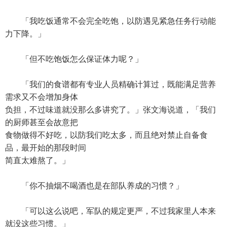
「我吃饭通常不会完全吃饱，以防遇见紧急任务行动能
力下降。」
「但不吃饱饭怎么保证体力呢？」
「我们的食谱都有专业人员精确计算过，既能满足营养
需求又不会增加身体
负担，不过味道就没那么多讲究了。」张文海说道，「我们
的厨师甚至会故意把
食物做得不好吃，以防我们吃太多，而且绝对禁止自备食
品，最开始的那段时间
简直太难熬了。」
「你不抽烟不喝酒也是在部队养成的习惯？」
「可以这么说吧，军队的规定更严，不过我家里人本来
就没这些习惯。」