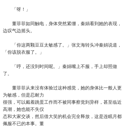
「呀！」
董菲菲如同触电，身体突然紧绷，秦娟看到她的表现，
边叹气边摇头。
「你这两颗豆豆太敏感了。」张文海转头冲秦娟说道，
「你该脱衣服了。」
「哼，还没到时间呢。」秦娟嘴上不服，手上却照做
了。
董菲菲从来没有体验过这种感觉，她的身体比一般人更
为敏感，但是忍耐力
很强，可以戴着跳蛋工作而不被同事察觉到异样，甚至临近
高潮，她也能不失仪
态和大家交谈，然后借大笑的机会完全释放，这是连眠月都
佩服不已的本事。董