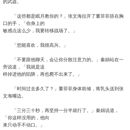
的武器。
「这些都是眠月教你的？」张文海拉开了董菲菲捂在胸
口的手，「你身上的
敏感点这么少，我要转移战场了。」
「您能喜欢，我很高兴。」
「不要跟他聊天，会让你分散注意力的。」秦娟站在一
旁说道，「我就是这
样掉进他的陷阱，再也爬不出来了。」
「时间过去多久了？」董菲菲身体前倾，将乳头送到张
文海嘴边。
「三分三十秒，再坚持一分半就行了。」秦娟说道，
「你这样没用的，他向
来只动手不动口。」